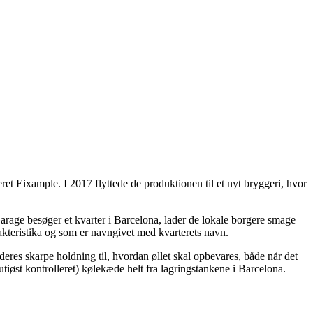
 Eixample. I 2017 flyttede de produktionen til et nyt bryggeri, hvor
Garage besøger et kvarter i Barcelona, lader de lokale borgere smage
akteristika og som er navngivet med kvarterets navn.
eres skarpe holdning til, hvordan øllet skal opbevares, både når det
nutiøst kontrolleret) kølekæde helt fra lagringstankene i Barcelona.