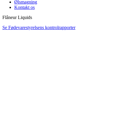
Ølsmagning
Kontakt os
Flâneur Liquids
Se Fødevarestyrelsens kontrolrapporter