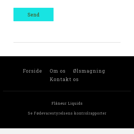
Forside
Om os
Ølsmagning
Kontakt os
Flâneur Liquids
Se Fødevarestyrelsens kontrolrapporter