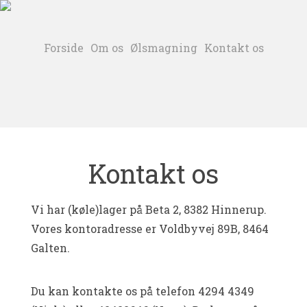
Skip
to
content
Forside
Om os
Ølsmagning
Kontakt os
Kontakt os
Vi har (køle)lager på Beta 2, 8382 Hinnerup.
Vores kontoradresse er Voldbyvej 89B, 8464
Galten.
Du kan kontakte os på telefon 4294 4349