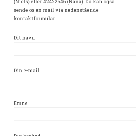
(Niels) eller 42422646 (Nana). Du kan også
sende os en mail via nedenstående
kontaktformular.
Dit navn
Din e-mail
Emne
Din besked