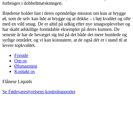
forbruges i dobbeltmæskningen.
Brødrene holder fast i deres oprindelige mission om kun at brygge
øl, som de selv kan lide at brygge og at drikke – i høj kvalitet og ofte
med en vild smag. De er altid på udkig efter nye smagsoplevelser og
har skabt adskillige formidable eksempler på deres kunnen. De
seneste år har de bevæget sig ind på det både det mere humlede og
syrlige områder, og vi kan konstatere, at de også dér er i stand til at
levere topkvalitet.
Forside
Om os
Ølsmagning
Kontakt os
Flâneur Liquids
Se Fødevarestyrelsens kontrolrapporter