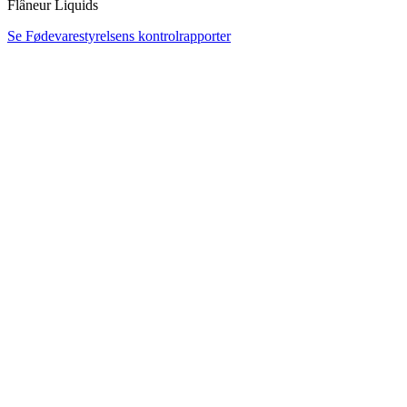
Flâneur Liquids
Se Fødevarestyrelsens kontrolrapporter